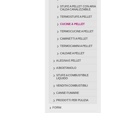
STUFE A PELLET CON ARIA
CALDA CANALIZZABILE
TERMOSTUFE A PELLET
CUCINE A PELLET
TERMOCUCINE A PELLET
CAMINETTI A PELLET
TERMOCAMINI A PELLET
CALDAIE A PELLET
A LEGNA E PELLET
A BIOETANOLO
STUFE A COMBUSTIBILE
LIQUIDO
VENDITA COMBUSTIBILI
CANNE FUMARIE
PRODOTTI PER PULIZIA
FORNI