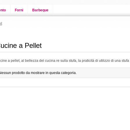
ento
Forni
Barbeque
et
ucine a Pellet
ine a pellet, al bellezza del cucina re sulla stufa, la praticità di utilizzo di una stufa
Nessun prodotto da mostrare in questa categoria.