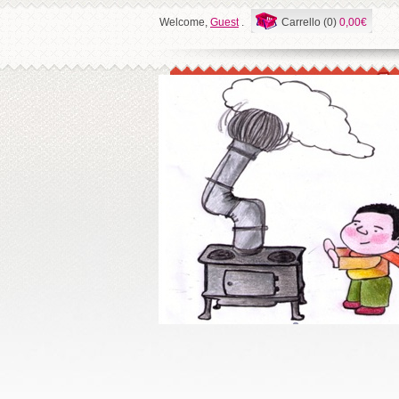
Welcome,
Guest
.
Carrello (0)
0,00€