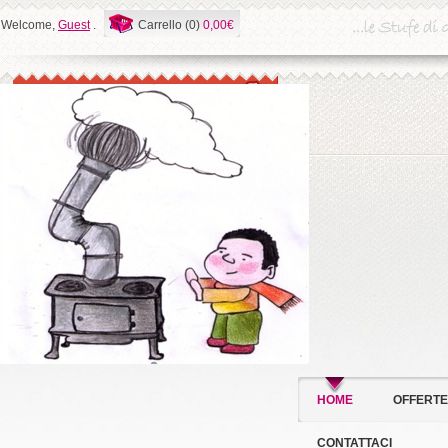
Welcome,
Guest
.
Carrello (0)
0,00€
HOME
OFFERTE
CONTATTACI