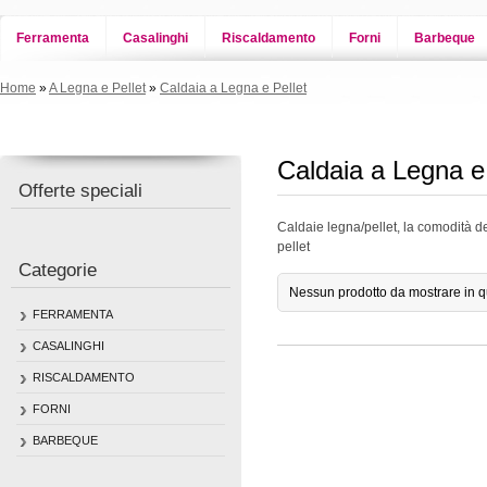
Ferramenta
Casalinghi
Riscaldamento
Forni
Barbeque
Home
»
A Legna e Pellet
»
Caldaia a Legna e Pellet
Caldaia a Legna e 
Offerte speciali
Caldaie legna/pellet, la comodità dell
pellet
Categorie
Nessun prodotto da mostrare in q
FERRAMENTA
CASALINGHI
RISCALDAMENTO
FORNI
BARBEQUE