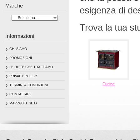
Marche
esigenza di de
Trova la tua st
Informazioni
CHI SIAMO
PROMOZIONI
LE DITTE CHE TRATTIAMO
PRIVACY POLICY
Cucine
TERMINI & CONDIZIONI
CONTATTACI
MAPPA DEL SITO