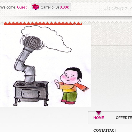
Welcome,
Guest
.
Carrello (0)
0,00€
HOME
OFFERTE
CONTATTACI