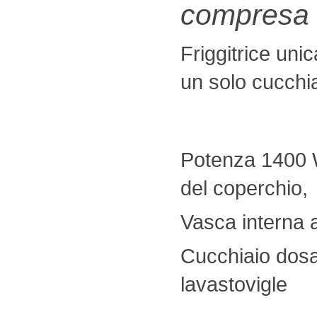
compresa
Friggitrice uni
un solo cucchia
Potenza 1400 W
del coperchio,
Vasca interna a
Cucchiaio dosat
lavastovigle