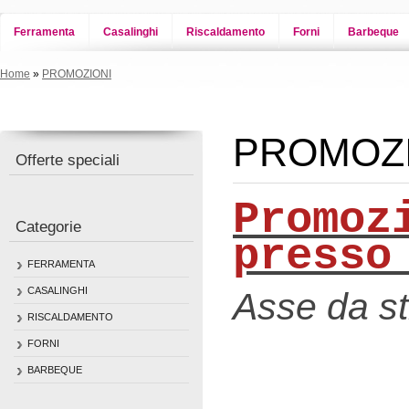
Ferramenta
Casalinghi
Riscaldamento
Forni
Barbeque
Home
»
PROMOZIONI
PROMOZ
Offerte speciali
Promoz
Categorie
presso
FERRAMENTA
CASALINGHI
Asse da st
RISCALDAMENTO
FORNI
BARBEQUE