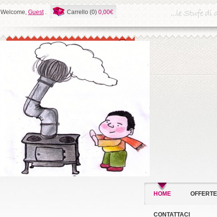
Welcome,
Guest
.
Carrello (0)
0,00€
HOME
OFFERTE
CONTATTACI