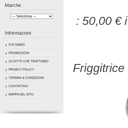
Marche
: 50,00 €
Informazioni
CHI SIAMO
PROMOZIONI
LE DITTE CHE TRATTIAMO
Friggitrice
PRIVACY POLICY
TERMINI & CONDIZIONI
CONTATTACI
MAPPA DEL SITO