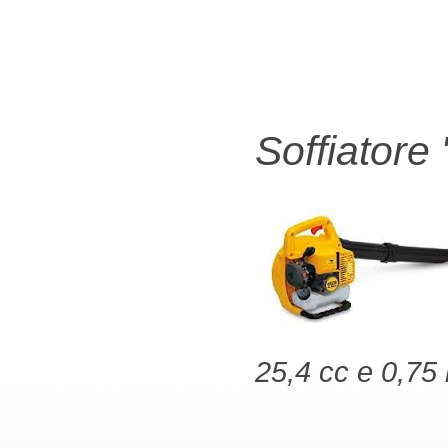
Soffiator
25,4 cc e 0,75